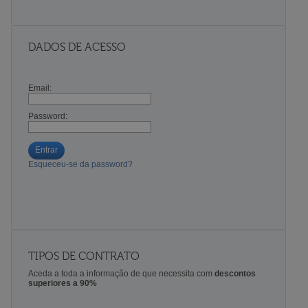
DADOS DE ACESSO
Email:
Password:
Entrar
Esqueceu-se da password?
TIPOS DE CONTRATO
Aceda a toda a informação de que necessita com
descontos
superiores a 90%