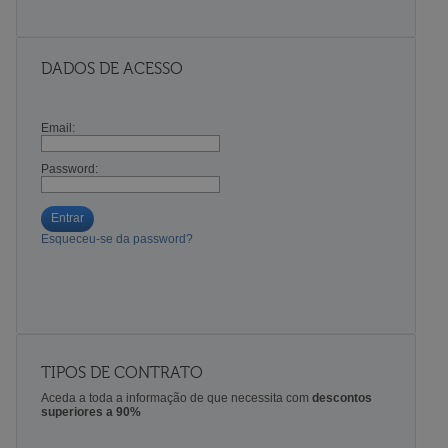
DADOS DE ACESSO
Email:
Password:
Entrar
Esqueceu-se da password?
TIPOS DE CONTRATO
Aceda a toda a informação de que necessita com
descontos
superiores a 90%