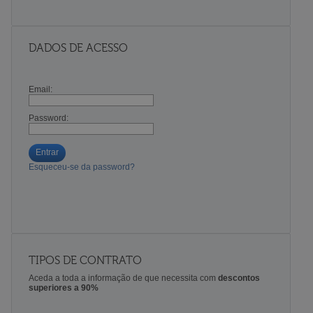
DADOS DE ACESSO
Email:
Password:
Entrar
Esqueceu-se da password?
TIPOS DE CONTRATO
Aceda a toda a informação de que necessita com
descontos
superiores a 90%