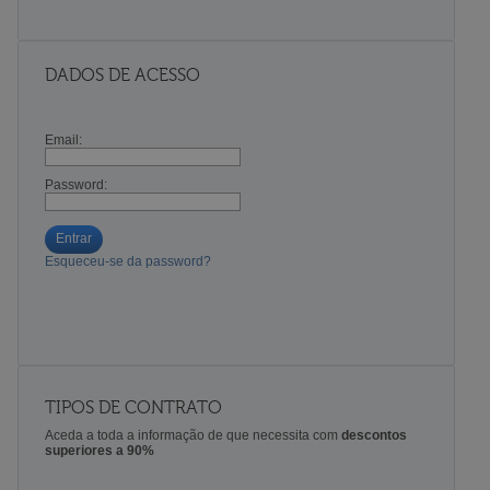
DADOS DE ACESSO
Email:
Password:
Entrar
Esqueceu-se da password?
TIPOS DE CONTRATO
Aceda a toda a informação de que necessita com
descontos
superiores a 90%