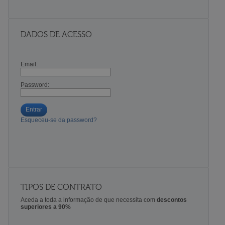
DADOS DE ACESSO
Email:
Password:
Entrar
Esqueceu-se da password?
TIPOS DE CONTRATO
Aceda a toda a informação de que necessita com
descontos
superiores a 90%