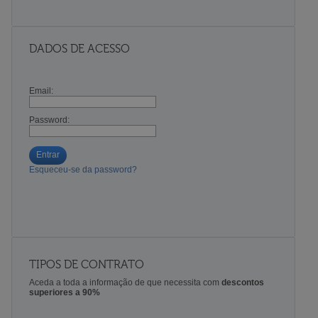
DADOS DE ACESSO
Email:
Password:
Entrar
Esqueceu-se da password?
TIPOS DE CONTRATO
Aceda a toda a informação de que necessita com
descontos
superiores a 90%