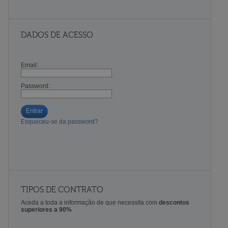
DADOS DE ACESSO
Email:
Password:
Entrar
Esqueceu-se da password?
TIPOS DE CONTRATO
Aceda a toda a informação de que necessita com
descontos
superiores a 90%