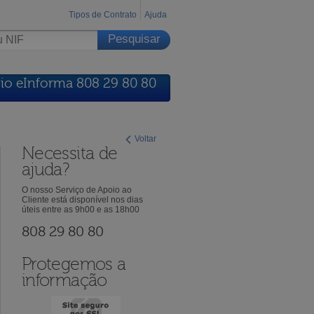
Tipos de Contrato
Ajuda
io eInforma 808 29 80 80
Voltar
Necessita de
ajuda?
O nosso Serviço de Apoio ao
Cliente está disponível nos dias
úteis entre as 9h00 e as 18h00
808 29 80 80
Protegemos a
informação