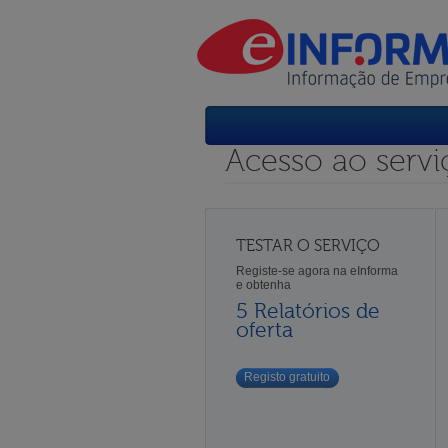
Acesso ao servi
TESTAR O SERVIÇO
Registe-se agora na eInforma
e obtenha
5 Relatórios de
oferta
Registo gratuito