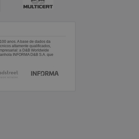
100 anos. A base de dados da
nicos altamente qualificados,
empresarial: a D&B Worldwide
espanhola INFORMA D&B S.A. que