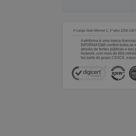
© Largo Jean Monnet 1, 1º piso 1250-130 
A eInforma é uma marca licencia
INFORMA D&B contém todas as emp
através de fontes públicas e da
Network, com mais de 600 milhõ
faz parte do grupo CESCE, especi