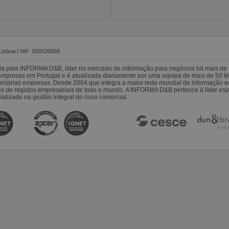
Lisboa | NIF: 500520658
da pela INFORMA D&B, líder no mercado de informação para negócios há mais de 
resas em Portugal e é atualizada diariamente por uma equipa de mais de 50 téc
s próprias empresas. Desde 2004 que integra a maior rede mundial de informação 
es de registos empresariais de todo o mundo. A INFORMA D&B pertence à líder 
alizado na gestão integral do risco comercial.