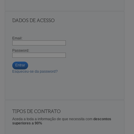
DADOS DE ACESSO
Email:
Password:
Entrar
Esqueceu-se da password?
TIPOS DE CONTRATO
Aceda a toda a informação de que necessita com
descontos
superiores a 90%