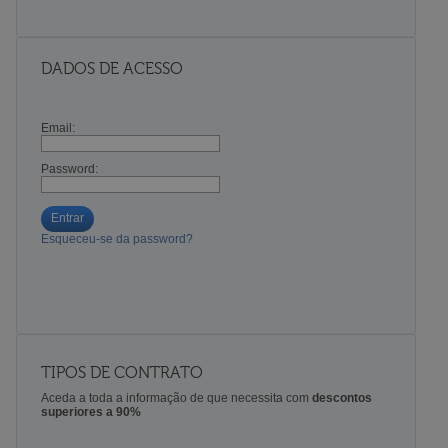
DADOS DE ACESSO
Email:
Password:
Entrar
Esqueceu-se da password?
TIPOS DE CONTRATO
Aceda a toda a informação de que necessita com
descontos
superiores a 90%