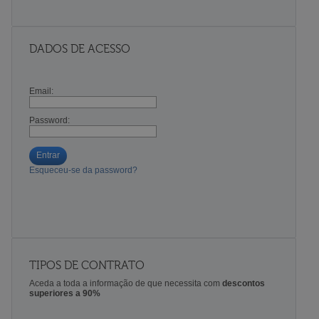
DADOS DE ACESSO
Email:
Password:
Entrar
Esqueceu-se da password?
TIPOS DE CONTRATO
Aceda a toda a informação de que necessita com
descontos
superiores a 90%