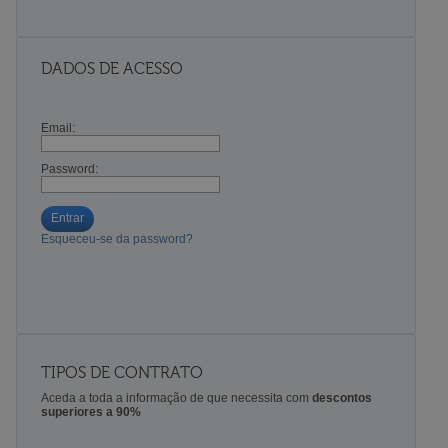
DADOS DE ACESSO
Email:
Password:
Entrar
Esqueceu-se da password?
TIPOS DE CONTRATO
Aceda a toda a informação de que necessita com
descontos
superiores a 90%