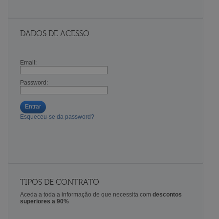
DADOS DE ACESSO
Email:
Password:
Entrar
Esqueceu-se da password?
TIPOS DE CONTRATO
Aceda a toda a informação de que necessita com
descontos
superiores a 90%