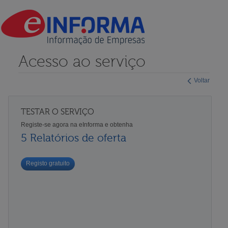
Acesso ao serviço
Voltar
TESTAR O SERVIÇO
Registe-se agora na eInforma e obtenha
5 Relatórios de oferta
Registo gratuito