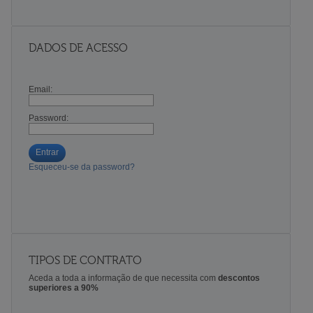
DADOS DE ACESSO
Email:
Password:
Entrar
Esqueceu-se da password?
TIPOS DE CONTRATO
Aceda a toda a informação de que necessita com
descontos
superiores a 90%