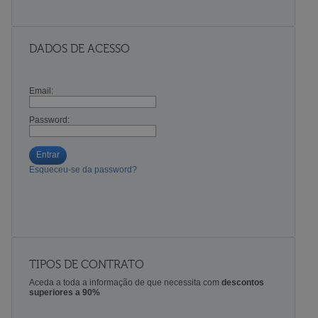
DADOS DE ACESSO
Email:
Password:
Entrar
Esqueceu-se da password?
TIPOS DE CONTRATO
Aceda a toda a informação de que necessita com
descontos
superiores a 90%