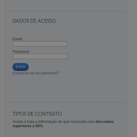
DADOS DE ACESSO
Email:
Password:
Entrar
Esqueceu-se da password?
TIPOS DE CONTRATO
Aceda a toda a informação de que necessita com
descontos
superiores a 90%