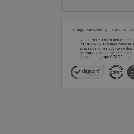
© Largo Jean Monnet 1, 1º piso 1250-130 
A eInforma é uma marca licencia
INFORMA D&B contém todas as emp
através de fontes públicas e da
Network, com mais de 600 milhõ
faz parte do grupo CESCE, especi