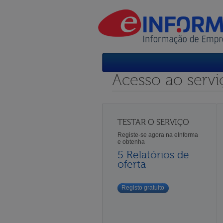
Acesso ao servi
TESTAR O SERVIÇO
Registe-se agora na eInforma
e obtenha
5 Relatórios de
oferta
Registo gratuito