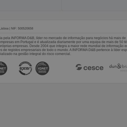
Lisboa | NIF: 500520658
da pela INFORMA D&B, líder no mercado de informação para negócios há mais de 
resas em Portugal e é atualizada diariamente por uma equipa de mais de 50 téc
s próprias empresas. Desde 2004 que integra a maior rede mundial de informação 
es de registos empresariais de todo o mundo. A INFORMA D&B pertence à líder 
alizado na gestão integral do risco comercial.