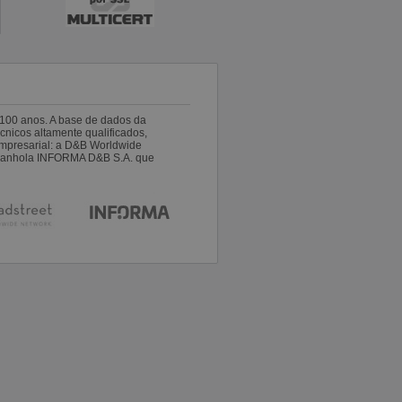
100 anos. A base de dados da
nicos altamente qualificados,
empresarial: a D&B Worldwide
espanhola INFORMA D&B S.A. que