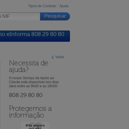
Tipos de Contrato
Ajuda
io eInforma 808 29 80 80
Voltar
Necessita de
ajuda?
O nosso Serviço de Apoio ao
Cliente está disponível nos dias
úteis entre as 9h00 e as 18h00
808 29 80 80
Protegemos a
informação