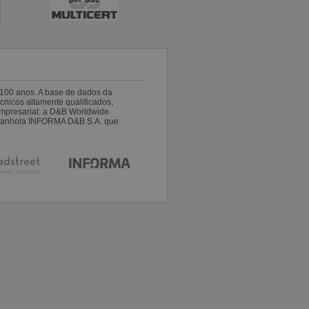
100 anos. A base de dados da
nicos altamente qualificados,
empresarial: a D&B Worldwide
espanhola INFORMA D&B S.A. que