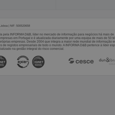
Lisboa | NIF: 500520658
da pela INFORMA D&B, líder no mercado de informação para negócios há mais de 
resas em Portugal e é atualizada diariamente por uma equipa de mais de 50 téc
s próprias empresas. Desde 2004 que integra a maior rede mundial de informação 
es de registos empresariais de todo o mundo. A INFORMA D&B pertence à líder 
alizado na gestão integral do risco comercial.