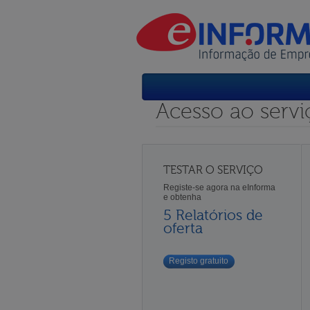
Acesso ao servi
TESTAR O SERVIÇO
Registe-se agora na eInforma
e obtenha
5 Relatórios de
oferta
Registo gratuito