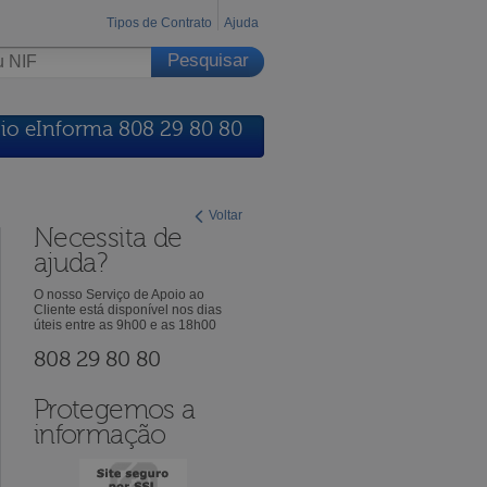
Tipos de Contrato
Ajuda
io eInforma 808 29 80 80
Voltar
Necessita de
ajuda?
O nosso Serviço de Apoio ao
Cliente está disponível nos dias
úteis entre as 9h00 e as 18h00
808 29 80 80
Protegemos a
informação