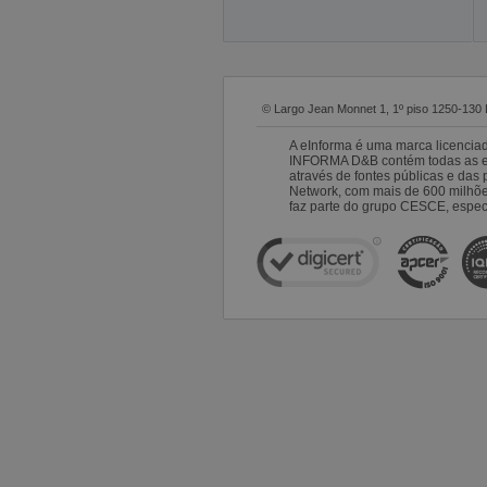
© Largo Jean Monnet 1, 1º piso 1250-130 
A eInforma é uma marca licencia
INFORMA D&B contém todas as emp
através de fontes públicas e da
Network, com mais de 600 milhõ
faz parte do grupo CESCE, especi