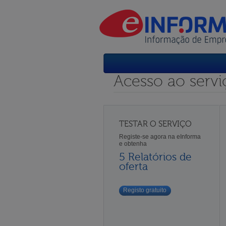
Acesso ao servi
TESTAR O SERVIÇO
Registe-se agora na eInforma
e obtenha
5 Relatórios de
oferta
Registo gratuito