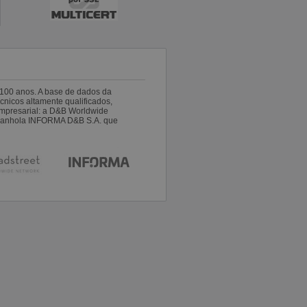
100 anos. A base de dados da
nicos altamente qualificados,
empresarial: a D&B Worldwide
espanhola INFORMA D&B S.A. que