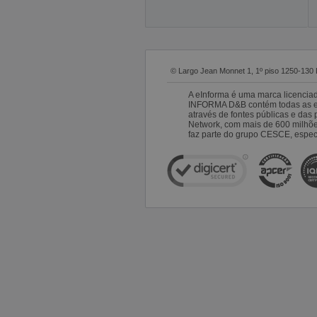
© Largo Jean Monnet 1, 1º piso 1250-130 
A eInforma é uma marca licencia
INFORMA D&B contém todas as emp
através de fontes públicas e da
Network, com mais de 600 milhõ
faz parte do grupo CESCE, especi