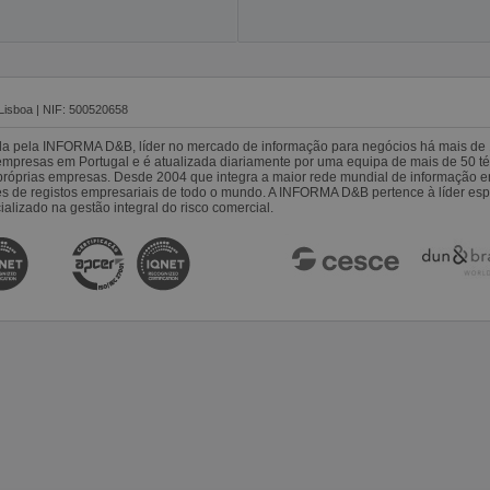
Lisboa | NIF: 500520658
da pela INFORMA D&B, líder no mercado de informação para negócios há mais de 
resas em Portugal e é atualizada diariamente por uma equipa de mais de 50 téc
s próprias empresas. Desde 2004 que integra a maior rede mundial de informação 
es de registos empresariais de todo o mundo. A INFORMA D&B pertence à líder 
alizado na gestão integral do risco comercial.