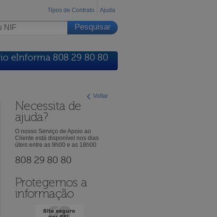
Tipos de Contrato
Ajuda
io eInforma 808 29 80 80
Voltar
Necessita de
ajuda?
O nosso Serviço de Apoio ao
Cliente está disponível nos dias
úteis entre as 9h00 e as 18h00
808 29 80 80
Protegemos a
informação