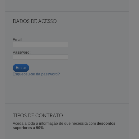
DADOS DE ACESSO
Email:
Password:
Entrar
Esqueceu-se da password?
TIPOS DE CONTRATO
Aceda a toda a informação de que necessita com
descontos
superiores a 90%