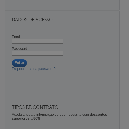
DADOS DE ACESSO
Email:
Password:
Entrar
Esqueceu-se da password?
TIPOS DE CONTRATO
Aceda a toda a informação de que necessita com
descontos
superiores a 90%