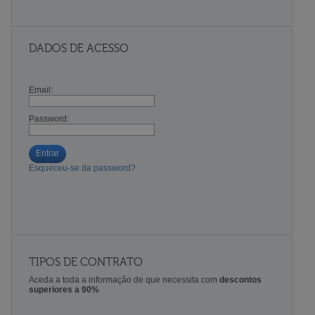
DADOS DE ACESSO
Email:
Password:
Entrar
Esqueceu-se da password?
TIPOS DE CONTRATO
Aceda a toda a informação de que necessita com
descontos
superiores a 90%