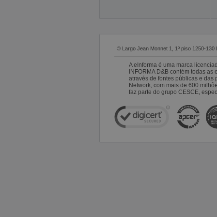
© Largo Jean Monnet 1, 1º piso 1250-130 
A eInforma é uma marca licencia
INFORMA D&B contém todas as emp
através de fontes públicas e da
Network, com mais de 600 milhõ
faz parte do grupo CESCE, especi