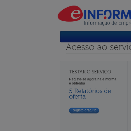
Acesso ao servi
TESTAR O SERVIÇO
Registe-se agora na eInforma
e obtenha
5 Relatórios de
oferta
Registo gratuito