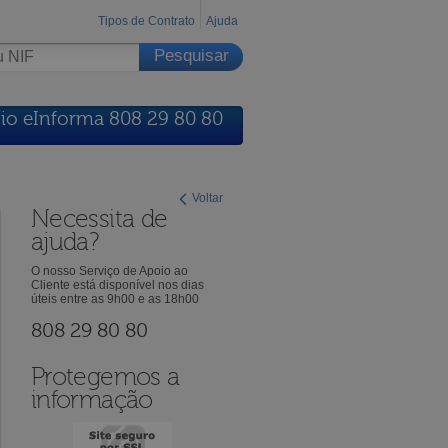
Tipos de Contrato
Ajuda
io eInforma 808 29 80 80
Voltar
Necessita de
ajuda?
O nosso Serviço de Apoio ao
Cliente está disponível nos dias
úteis entre as 9h00 e as 18h00
808 29 80 80
Protegemos a
informação