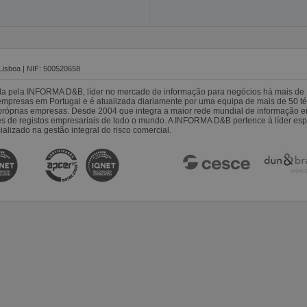
Lisboa | NIF: 500520658
da pela INFORMA D&B, líder no mercado de informação para negócios há mais de 
resas em Portugal e é atualizada diariamente por uma equipa de mais de 50 téc
s próprias empresas. Desde 2004 que integra a maior rede mundial de informação 
es de registos empresariais de todo o mundo. A INFORMA D&B pertence à líder 
alizado na gestão integral do risco comercial.