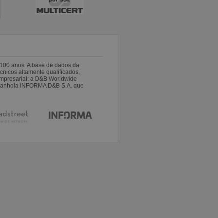
100 anos. A base de dados da
nicos altamente qualificados,
empresarial: a D&B Worldwide
espanhola INFORMA D&B S.A. que