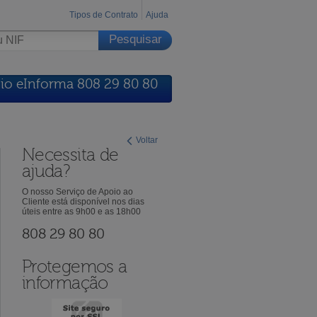
Tipos de Contrato
Ajuda
io eInforma 808 29 80 80
Voltar
Necessita de
ajuda?
O nosso Serviço de Apoio ao
Cliente está disponível nos dias
úteis entre as 9h00 e as 18h00
808 29 80 80
Protegemos a
informação