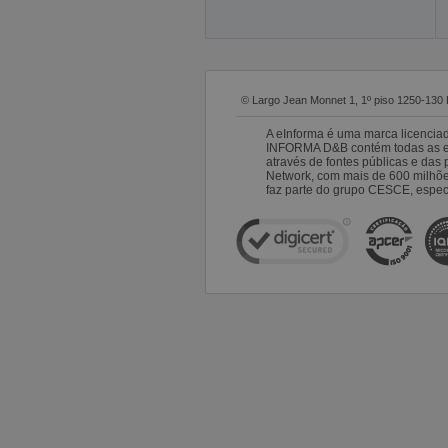
© Largo Jean Monnet 1, 1º piso 1250-130 
A eInforma é uma marca licencia
INFORMA D&B contém todas as emp
através de fontes públicas e da
Network, com mais de 600 milhõ
faz parte do grupo CESCE, especi