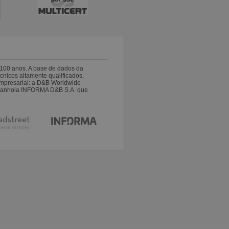
100 anos. A base de dados da
nicos altamente qualificados,
empresarial: a D&B Worldwide
espanhola INFORMA D&B S.A. que