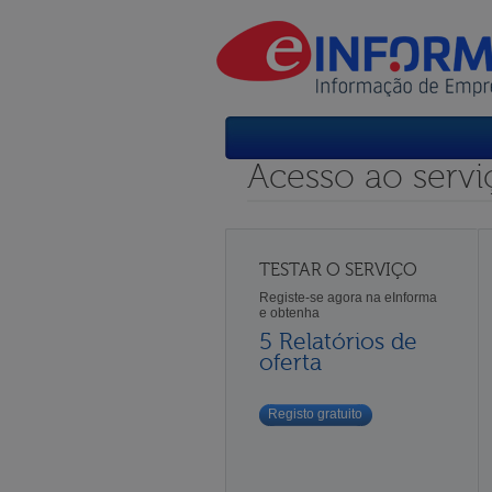
Acesso ao servi
TESTAR O SERVIÇO
Registe-se agora na eInforma
e obtenha
5 Relatórios de
oferta
Registo gratuito