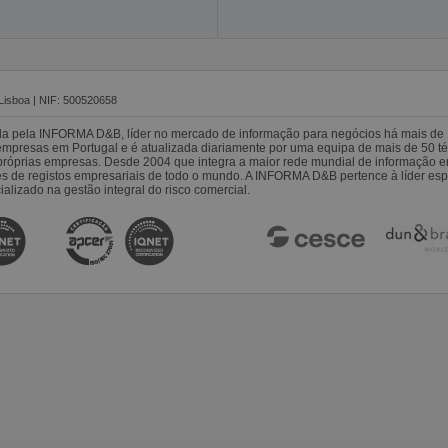
Lisboa | NIF: 500520658
da pela INFORMA D&B, líder no mercado de informação para negócios há mais de 
resas em Portugal e é atualizada diariamente por uma equipa de mais de 50 téc
s próprias empresas. Desde 2004 que integra a maior rede mundial de informação 
es de registos empresariais de todo o mundo. A INFORMA D&B pertence à líder 
alizado na gestão integral do risco comercial.