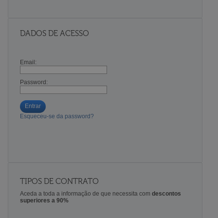
DADOS DE ACESSO
Email:
Password:
Entrar
Esqueceu-se da password?
TIPOS DE CONTRATO
Aceda a toda a informação de que necessita com
descontos
superiores a 90%