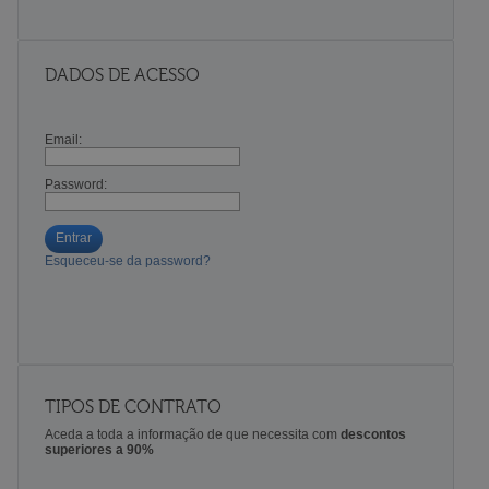
DADOS DE ACESSO
Email:
Password:
Entrar
Esqueceu-se da password?
TIPOS DE CONTRATO
Aceda a toda a informação de que necessita com
descontos
superiores a 90%