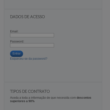
DADOS DE ACESSO
Email:
Password:
Entrar
Esqueceu-se da password?
TIPOS DE CONTRATO
Aceda a toda a informação de que necessita com
descontos
superiores a 90%