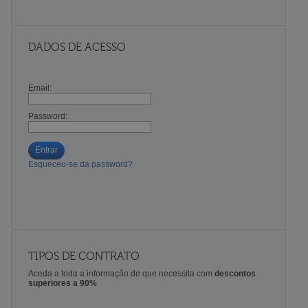
DADOS DE ACESSO
Email:
Password:
Entrar
Esqueceu-se da password?
TIPOS DE CONTRATO
Aceda a toda a informação de que necessita com
descontos
superiores a 90%