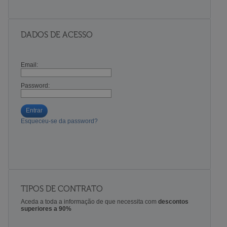
DADOS DE ACESSO
Email:
Password:
Entrar
Esqueceu-se da password?
TIPOS DE CONTRATO
Aceda a toda a informação de que necessita com
descontos
superiores a 90%