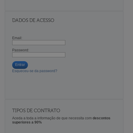
DADOS DE ACESSO
Email:
Password:
Entrar
Esqueceu-se da password?
TIPOS DE CONTRATO
Aceda a toda a informação de que necessita com
descontos
superiores a 90%