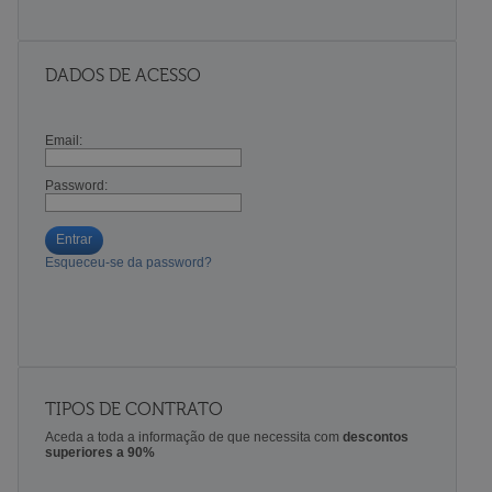
DADOS DE ACESSO
Email:
Password:
Entrar
Esqueceu-se da password?
TIPOS DE CONTRATO
Aceda a toda a informação de que necessita com
descontos
superiores a 90%