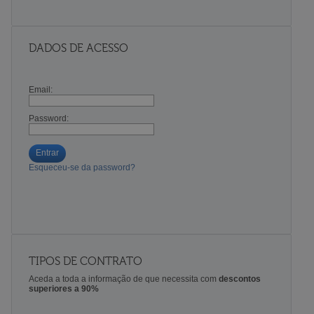
DADOS DE ACESSO
Email:
Password:
Entrar
Esqueceu-se da password?
TIPOS DE CONTRATO
Aceda a toda a informação de que necessita com
descontos
superiores a 90%