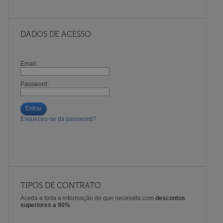
DADOS DE ACESSO
Email:
Password:
Entrar
Esqueceu-se da password?
TIPOS DE CONTRATO
Aceda a toda a informação de que necessita com
descontos
superiores a 90%