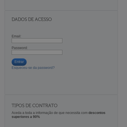
DADOS DE ACESSO
Email:
Password:
Entrar
Esqueceu-se da password?
TIPOS DE CONTRATO
Aceda a toda a informação de que necessita com
descontos
superiores a 90%