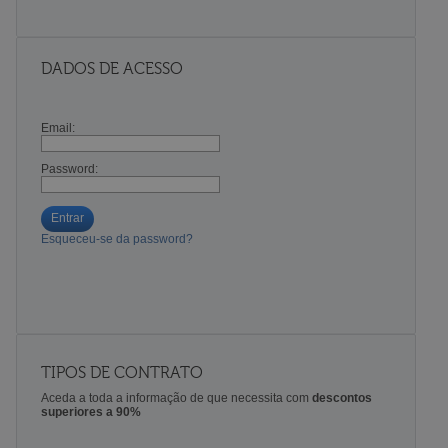
DADOS DE ACESSO
Email:
Password:
Entrar
Esqueceu-se da password?
TIPOS DE CONTRATO
Aceda a toda a informação de que necessita com
descontos
superiores a 90%