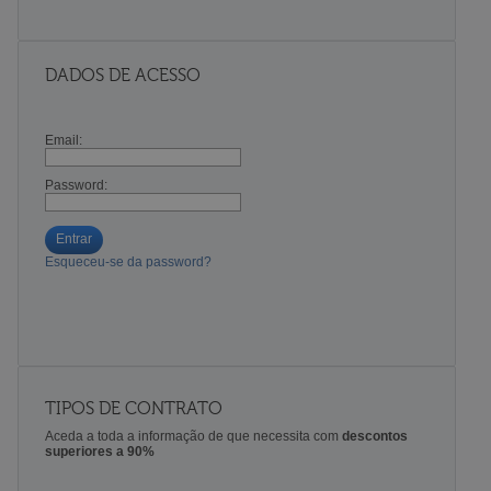
DADOS DE ACESSO
Email:
Password:
Entrar
Esqueceu-se da password?
TIPOS DE CONTRATO
Aceda a toda a informação de que necessita com
descontos
superiores a 90%