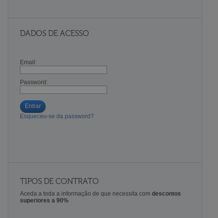
DADOS DE ACESSO
Email:
Password:
Entrar
Esqueceu-se da password?
TIPOS DE CONTRATO
Aceda a toda a informação de que necessita com
descontos
superiores a 90%