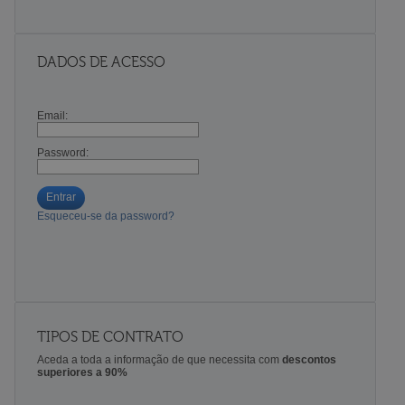
DADOS DE ACESSO
Email:
Password:
Entrar
Esqueceu-se da password?
TIPOS DE CONTRATO
Aceda a toda a informação de que necessita com
descontos
superiores a 90%