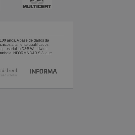
100 anos. A base de dados da
nicos altamente qualificados,
empresarial: a D&B Worldwide
espanhola INFORMA D&B S.A. que