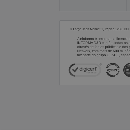
© Largo Jean Monnet 1, 1º piso 1250-130 
A eInforma é uma marca licencia
INFORMA D&B contém todas as emp
através de fontes públicas e da
Network, com mais de 600 milhõ
faz parte do grupo CESCE, especi