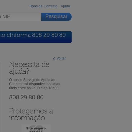
Tipos de Contrato
Ajuda
io eInforma 808 29 80 80
Voltar
Necessita de
ajuda?
O nosso Serviço de Apoio ao
Cliente está disponível nos dias
úteis entre as 9h00 e as 18h00
808 29 80 80
Protegemos a
informação