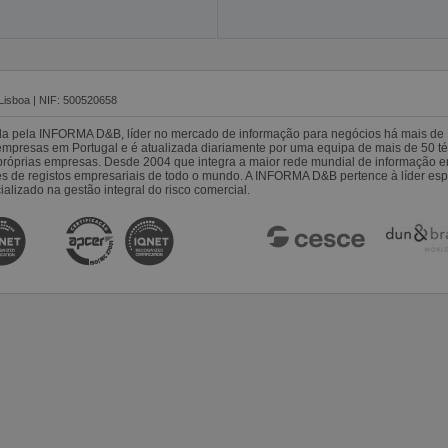
Lisboa | NIF: 500520658
da pela INFORMA D&B, líder no mercado de informação para negócios há mais de 
resas em Portugal e é atualizada diariamente por uma equipa de mais de 50 téc
s próprias empresas. Desde 2004 que integra a maior rede mundial de informação 
es de registos empresariais de todo o mundo. A INFORMA D&B pertence à líder 
alizado na gestão integral do risco comercial.