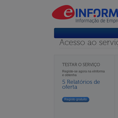
Acesso ao servi
TESTAR O SERVIÇO
Registe-se agora na eInforma
e obtenha
5 Relatórios de
oferta
Registo gratuito