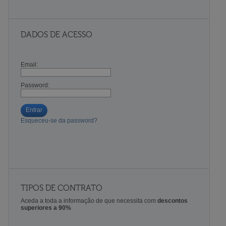
DADOS DE ACESSO
Email:
Password:
Entrar
Esqueceu-se da password?
TIPOS DE CONTRATO
Aceda a toda a informação de que necessita com
descontos
superiores a 90%