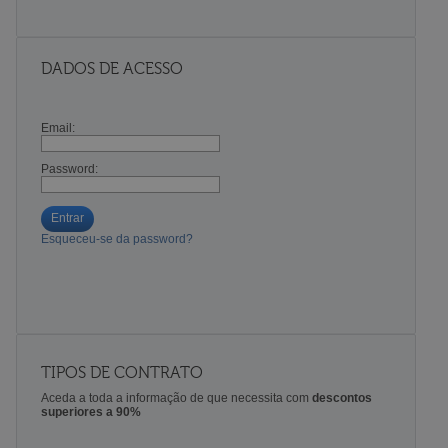
DADOS DE ACESSO
Email:
Password:
Entrar
Esqueceu-se da password?
TIPOS DE CONTRATO
Aceda a toda a informação de que necessita com
descontos
superiores a 90%