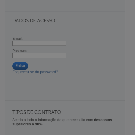
DADOS DE ACESSO
Email:
Password:
Entrar
Esqueceu-se da password?
TIPOS DE CONTRATO
Aceda a toda a informação de que necessita com
descontos
superiores a 90%