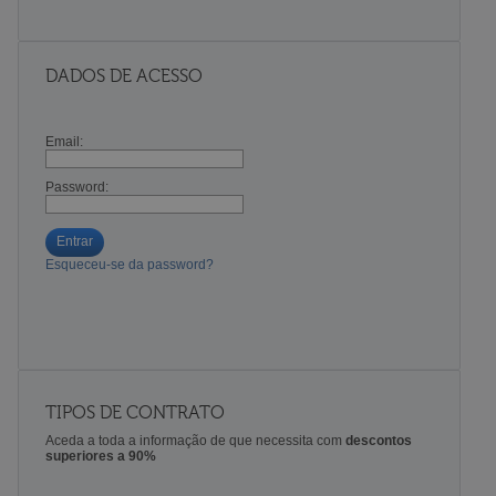
DADOS DE ACESSO
Email:
Password:
Entrar
Esqueceu-se da password?
TIPOS DE CONTRATO
Aceda a toda a informação de que necessita com
descontos
superiores a 90%