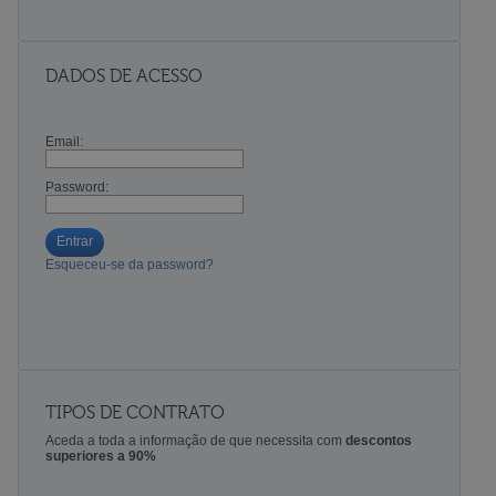
DADOS DE ACESSO
Email:
Password:
Entrar
Esqueceu-se da password?
TIPOS DE CONTRATO
Aceda a toda a informação de que necessita com
descontos
superiores a 90%