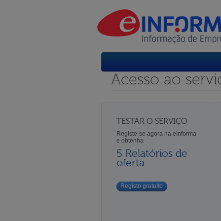
Acesso ao servi
TESTAR O SERVIÇO
Registe-se agora na eInforma
e obtenha
5 Relatórios de
oferta
Registo gratuito