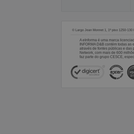
© Largo Jean Monnet 1, 1º piso 1250-130 
A eInforma é uma marca licencia
INFORMA D&B contém todas as emp
através de fontes públicas e da
Network, com mais de 600 milhõ
faz parte do grupo CESCE, especi