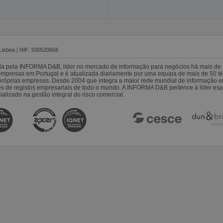
Lisboa | NIF: 500520658
da pela INFORMA D&B, líder no mercado de informação para negócios há mais de 
resas em Portugal e é atualizada diariamente por uma equipa de mais de 50 téc
s próprias empresas. Desde 2004 que integra a maior rede mundial de informação 
es de registos empresariais de todo o mundo. A INFORMA D&B pertence à líder 
alizado na gestão integral do risco comercial.