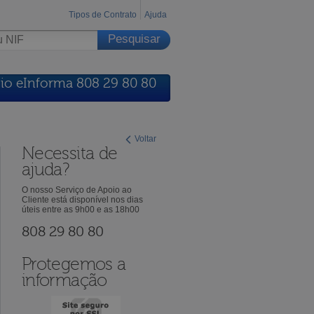
Tipos de Contrato
Ajuda
io eInforma 808 29 80 80
Voltar
Necessita de
ajuda?
O nosso Serviço de Apoio ao
Cliente está disponível nos dias
úteis entre as 9h00 e as 18h00
808 29 80 80
Protegemos a
informação