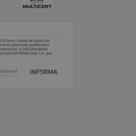
100 anos. A base de dados da
nicos altamente qualificados,
empresarial: a D&B Worldwide
espanhola INFORMA D&B S.A. que