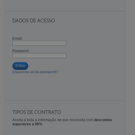
DADOS DE ACESSO
Email:
Password:
Entrar
Esqueceu-se da password?
TIPOS DE CONTRATO
Aceda a toda a informação de que necessita com
descontos
superiores a 90%