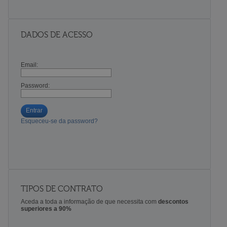
DADOS DE ACESSO
Email:
Password:
Entrar
Esqueceu-se da password?
TIPOS DE CONTRATO
Aceda a toda a informação de que necessita com
descontos
superiores a 90%