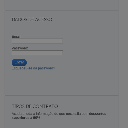
DADOS DE ACESSO
Email:
Password:
Entrar
Esqueceu-se da password?
TIPOS DE CONTRATO
Aceda a toda a informação de que necessita com
descontos
superiores a 90%