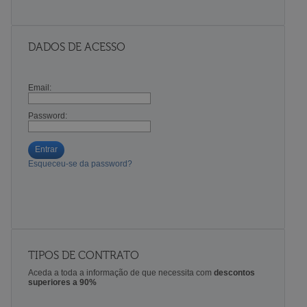
DADOS DE ACESSO
Email:
Password:
Entrar
Esqueceu-se da password?
TIPOS DE CONTRATO
Aceda a toda a informação de que necessita com
descontos
superiores a 90%