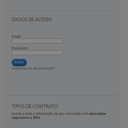
DADOS DE ACESSO
Email:
Password:
Entrar
Esqueceu-se da password?
TIPOS DE CONTRATO
Aceda a toda a informação de que necessita com
descontos
superiores a 90%